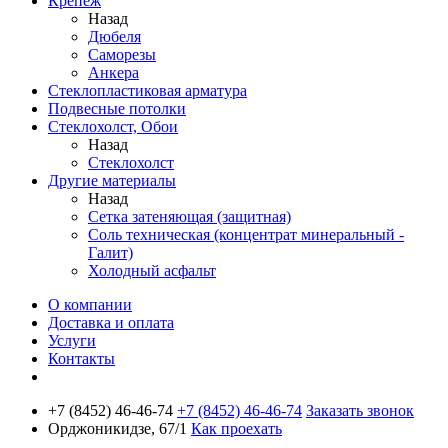
Крепеж
Назад
Дюбеля
Саморезы
Анкера
Стеклопластиковая арматура
Подвесные потолки
Стеклохолст, Обои
Назад
Стеклохолст
Другие материалы
Назад
Сетка затеняющая (защитная)
Соль техническая (концентрат минеральный -
Галит)
Холодный асфальт
О компании
Доставка и оплата
Услуги
Контакты
+7 (8452) 46-46-74
+7 (8452) 46-46-74
Заказать звонок
Орджоникидзе, 67/1
Как проехать