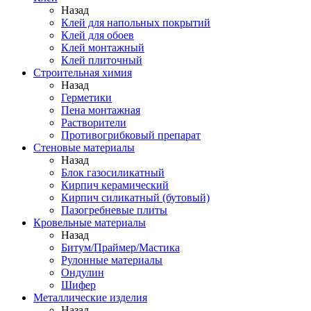
Назад
Клей для напольных покрытий
Клей для обоев
Клей монтажный
Клей плиточный
Строительная химия
Назад
Герметики
Пена монтажная
Растворители
Противогрибковый препарат
Стеновые материалы
Назад
Блок газосиликатный
Кирпич керамический
Кирпич силикатный (бутовый)
Пазогребневые плиты
Кровельные материалы
Назад
Битум/Праймер/Мастика
Рулонные материалы
Ондулин
Шифер
Металлические изделия
Назад