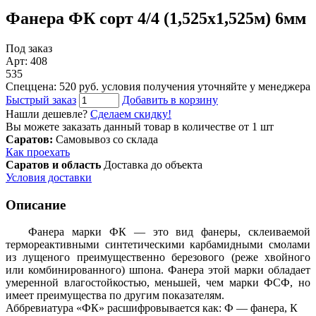
Фанера ФК сорт 4/4 (1,525х1,525м) 6мм
Под заказ
Арт: 408
535
Спеццена: 520 руб.
условия получения уточняйте у менеджера
Быстрый заказ
Добавить в корзину
Нашли дешевле?
Сделаем скидку!
Вы можете заказать данный товар в количестве от 1 шт
Саратов:
Самовывоз со склада
Как проехать
Саратов и область
Доставка до объекта
Условия доставки
Описание
Фанера марки ФК — это вид фанеры, склеиваемой
термореактивными синтетическими карбамидными смолами
из лущеного преимущественно березового (реже хвойного
или комбинированного) шпона. Фанера этой марки обладает
умеренной влагостойкостью, меньшей, чем марки ФСФ, но
имеет преимущества по другим показателям.
Аббревиатура «ФК» расшифровывается как: Ф — фанера, К