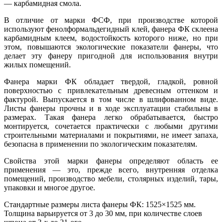
— карбамидная смола.
В отличие от марки ФСФ, при производстве которой
используют фенолформальдегидный клей, фанера ФК склеена
карбамидным клеем, водостойкость которого ниже, но при
этом, повышаются экологические показатели фанеры, что
делает эту фанеру пригодной для использования внутри
жилых помещений.
Фанера марки ФК обладает твердой, гладкой, ровной
поверхностью с привлекательным древесным оттенком и
фактурой. Выпускается в том числе в шлифованном виде.
Листы фанеры прочны и в ходе эксплуатации стабильны в
размерах. Такая фанера легко обрабатывается, быстро
монтируется, сочетается практически с любыми другими
строительными материалами и покрытиями, не имеет запаха,
безопасна в применении по экологическим показателям.
Свойства этой марки фанеры определяют область ее
применения — это, прежде всего, внутренняя отделка
помещений, производство мебели, столярных изделий, тары,
упаковки и многое другое.
Стандартные размеры листа фанеры ФК: 1525×1525 мм.
Толщина варьируется от 3 до 30 мм, при количестве слоев