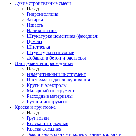
Сухие строительные смеси
Назад
Гидроизоляция
Затирка
Известь
Наливной пол
Штукатурка цементная (фасадная)
Цемент
Шпатлевка
Штукатурки гипсовые
Добавки в бетон и растворы
Инструменты и расходники
Назад
Измерительный инструмент
Инструмент для ошкуривания
Круги и электроды
Малярный инструмент
Расходные материалы
Ручной инструмент
Краска и грунтовка
Назад
Грунтовки
Краска интерьерная
Краска фасадная
Эмали аэрозольные и колеры универсальные