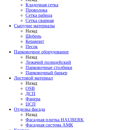
Кладочная сетка
Проволока
Сетка рабица
Сетка сварная
Сыпучие материалы
Назад
Щебень
Керамзит
Песок
Парковочное оборудование
Назад
Лежачий полицейский
Парковочные столбики
Парковочный барьер
Листовой материал
Назад
OSB
ДСП
Фанера
ЦСП
Отделка фасада
Назад
Фасадная плитка HAUBERK
Фасадная система АМК