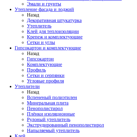
Эмали и грунты
Утепление фасада и лоджий
Назад
Декоративная штукатурка
Утеплитель
Клей для теплоизоляции
Крепеж и комплектующие
Сетки и углы
Гипсокартон и комплектующие
Назад
Гипсокартон
Комплектующие
Профиль
Сетки и серпянки
Угловые профиля
Утеплители
Назад
Вспененый полиэтилен
Минеральная плита
Пенополистирол
Плёнки изоляционные
Рулоный утеплитель
Экструдированный пенополистирол
Напыляемый утеплитель
Клей