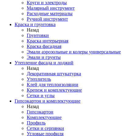
Круги и электроды
Малярный инструмент
Расходные материалы
Ручной инструмент
Краска и грунтовка
Назад
Грунтовки
Краска интерьерная
Краска фасадная
Эмали аэрозольные и колеры универсальные
Эмали и грунты
Утепление фасада и лоджий
Назад
Декоративная штукатурка
Утеплитель
Клей для теплоизоляции
Крепеж и комплектующие
Сетки и углы
Гипсокартон и комплектующие
Назад
Гипсокартон
Комплектующие
Профиль
Сетки и серпянки
Угловые профиля