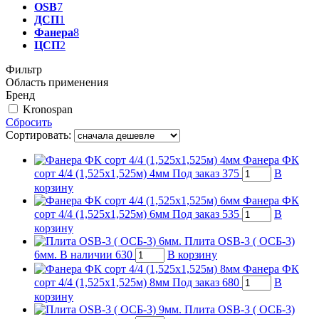
OSB
7
ДСП
1
Фанера
8
ЦСП
2
Фильтр
Область применения
Бренд
Kronospan
Сбросить
Сортировать:
Фанера ФК
сорт 4/4 (1,525х1,525м) 4мм
Под заказ
375
В
корзину
Фанера ФК
сорт 4/4 (1,525х1,525м) 6мм
Под заказ
535
В
корзину
Плита OSB-3 ( ОСБ-3)
6мм.
В наличии
630
В корзину
Фанера ФК
сорт 4/4 (1,525х1,525м) 8мм
Под заказ
680
В
корзину
Плита OSB-3 ( ОСБ-3)