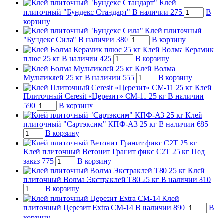
Клей
плиточный "Бундекс Стандарт"
В наличии
275
В
корзину
Клей плиточный
"Бундекс Сила"
В наличии
380
В корзину
Клей Волма Керамик
плюс 25 кг
В наличии
425
В корзину
Клей Волма
Мультиклей 25 кг
В наличии
555
В корзину
Клей
Плиточный Ceresit «Церезит» СМ-11 25 кг
В наличии
590
В корзину
Клей
плиточный "Сартэксим" КПФ-А3 25 кг
В наличии
685
В корзину
Клей плиточный Ветонит Гранит фикс С2Т 25 кг
Под
заказ
775
В корзину
Клей
плиточный Волма Экстраклей Т80 25 кг
В наличии
810
В корзину
Клей
плиточный Церезит Extra CM-14
В наличии
890
В
корзину