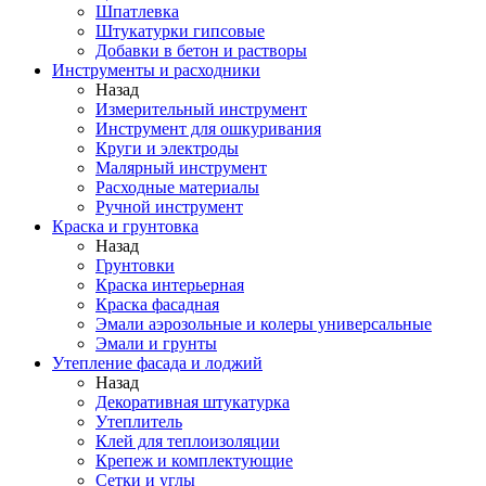
Шпатлевка
Штукатурки гипсовые
Добавки в бетон и растворы
Инструменты и расходники
Назад
Измерительный инструмент
Инструмент для ошкуривания
Круги и электроды
Малярный инструмент
Расходные материалы
Ручной инструмент
Краска и грунтовка
Назад
Грунтовки
Краска интерьерная
Краска фасадная
Эмали аэрозольные и колеры универсальные
Эмали и грунты
Утепление фасада и лоджий
Назад
Декоративная штукатурка
Утеплитель
Клей для теплоизоляции
Крепеж и комплектующие
Сетки и углы