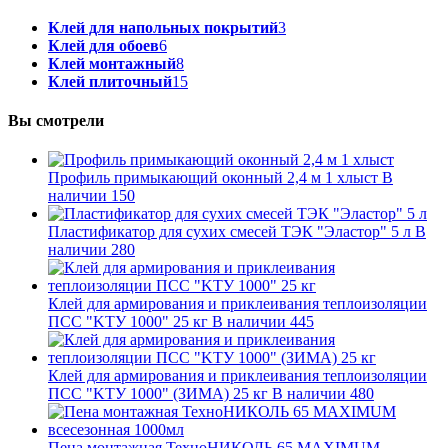
Клей для напольных покрытий
3
Клей для обоев
6
Клей монтажный
8
Клей плиточный
15
Вы смотрели
Профиль примыкающий оконный 2,4 м 1 хлыст
В
наличии
150
Пластификатор для сухих смесей ТЭК "Эластор" 5 л
В
наличии
280
Клей для армирования и приклеивания теплоизоляции
ПСС "KTУ 1000" 25 кг
В наличии
445
Клей для армирования и приклеивания теплоизоляции
ПСС "KTУ 1000" (ЗИМА) 25 кг
В наличии
480
Пена монтажная ТехноНИКОЛЬ 65 MAXIMUM