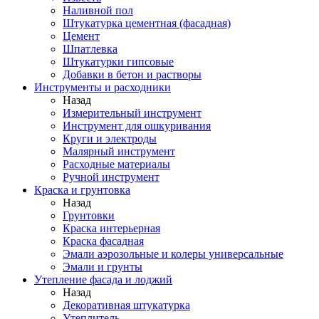
Наливной пол
Штукатурка цементная (фасадная)
Цемент
Шпатлевка
Штукатурки гипсовые
Добавки в бетон и растворы
Инструменты и расходники
Назад
Измерительный инструмент
Инструмент для ошкуривания
Круги и электроды
Малярный инструмент
Расходные материалы
Ручной инструмент
Краска и грунтовка
Назад
Грунтовки
Краска интерьерная
Краска фасадная
Эмали аэрозольные и колеры универсальные
Эмали и грунты
Утепление фасада и лоджий
Назад
Декоративная штукатурка
Утеплитель