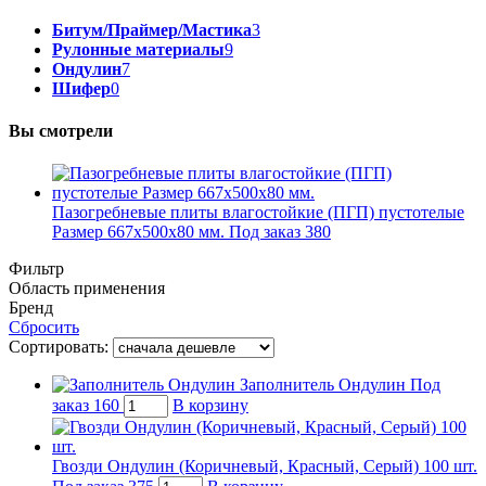
Битум/Праймер/Мастика
3
Рулонные материалы
9
Ондулин
7
Шифер
0
Вы смотрели
Пазогребневые плиты влагостойкие (ПГП) пустотелые
Размер 667x500x80 мм.
Под заказ
380
Фильтр
Область применения
Бренд
Сбросить
Сортировать:
Заполнитель Ондулин
Под
заказ
160
В корзину
Гвозди Ондулин (Коричневый, Красный, Серый) 100 шт.