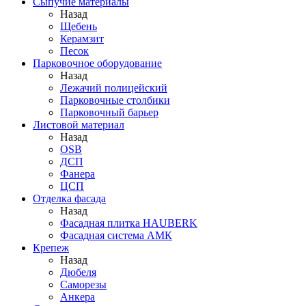
Сыпучие материалы
Назад
Щебень
Керамзит
Песок
Парковочное оборудование
Назад
Лежачий полицейский
Парковочные столбики
Парковочный барьер
Листовой материал
Назад
OSB
ДСП
Фанера
ЦСП
Отделка фасада
Назад
Фасадная плитка HAUBERK
Фасадная система АМК
Крепеж
Назад
Дюбеля
Саморезы
Анкера