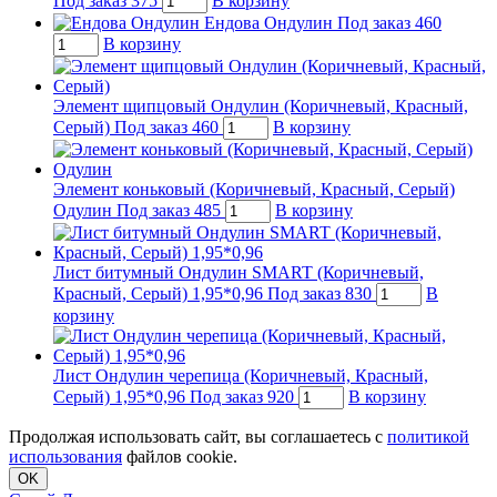
Под заказ
375
В корзину
Ендова Ондулин
Под заказ
460
В корзину
Элемент щипцовый Ондулин (Коричневый, Красный,
Серый)
Под заказ
460
В корзину
Элемент коньковый (Коричневый, Красный, Серый)
Одулин
Под заказ
485
В корзину
Лист битумный Ондулин SMART (Коричневый,
Красный, Серый) 1,95*0,96
Под заказ
830
В
корзину
Лист Ондулин черепица (Коричневый, Красный,
Серый) 1,95*0,96
Под заказ
920
В корзину
Продолжая использовать сайт, вы соглашаетесь с
политикой
использования
файлов cookie.
OK