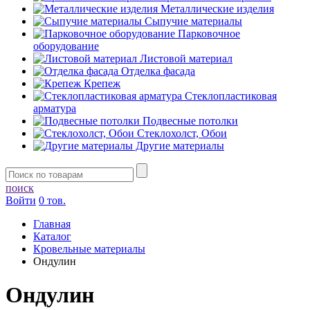
Металлические изделия
Сыпучие материалы
Парковочное
оборудование
Листовой материал
Отделка фасада
Крепеж
Стеклопластиковая
арматура
Подвесные потолки
Стеклохолст, Обои
Другие материалы
поиск
Войти
0 тов.
Главная
Каталог
Кровельные материалы
Ондулин
Ондулин