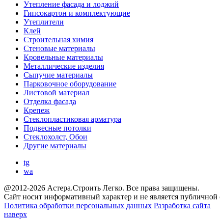
Утепление фасада и лоджий
Гипсокартон и комплектующие
Утеплители
Клей
Строительная химия
Стеновые материалы
Кровельные материалы
Металлические изделия
Сыпучие материалы
Парковочное оборудование
Листовой материал
Отделка фасада
Крепеж
Стеклопластиковая арматура
Подвесные потолки
Стеклохолст, Обои
Другие материалы
tg
wa
@2012-2026 Астера.Строить Легко. Все права защищены.
Сайт носит информативный характер и не является публичной
Политика обработки персональных данных
Разработка сайта
наверх