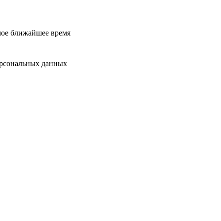
мое ближайшее время
ерсональных данных