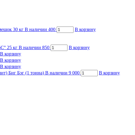
мешок 30 кг
В наличии
400
В корзину
С° 25 кг
В наличии
850
В корзину
В корзину
В корзину
В корзину
ит) Биг Бэг (1 тонна)
В наличии
9 000
В корзину