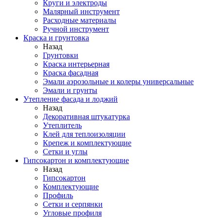
Круги и электроды
Малярный инструмент
Расходные материалы
Ручной инструмент
Краска и грунтовка
Назад
Грунтовки
Краска интерьерная
Краска фасадная
Эмали аэрозольные и колеры универсальные
Эмали и грунты
Утепление фасада и лоджий
Назад
Декоративная штукатурка
Утеплитель
Клей для теплоизоляции
Крепеж и комплектующие
Сетки и углы
Гипсокартон и комплектующие
Назад
Гипсокартон
Комплектующие
Профиль
Сетки и серпянки
Угловые профиля