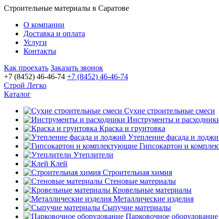
Строительные материалы в Саратове
О компании
Доставка и оплата
Услуги
Контакты
Как проехать
Заказать звонок
+7 (8452) 46-46-74
+7 (8452) 46-46-74
Строй Легко
Каталог
Сухие строительные смеси
Инструменты и расходник
Краска и грунтовка
Утепление фасада и лодж
Гипсокартон и компле
Утеплители
Клей
Строительная химия
Стеновые материалы
Кровельные материалы
Металлические изделия
Сыпучие материалы
Парковочное оборудование