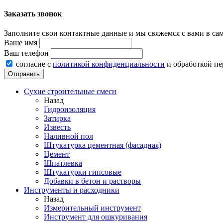
Заказать звонок
Заполните свои контактные данные и мы свяжемся с вами в са
Ваше имя
Ваш телефон
согласие с
политикой конфиденциальности
и обработкой п
Сухие строительные смеси
Назад
Гидроизоляция
Затирка
Известь
Наливной пол
Штукатурка цементная (фасадная)
Цемент
Шпатлевка
Штукатурки гипсовые
Добавки в бетон и растворы
Инструменты и расходники
Назад
Измерительный инструмент
Инструмент для ошкуривания