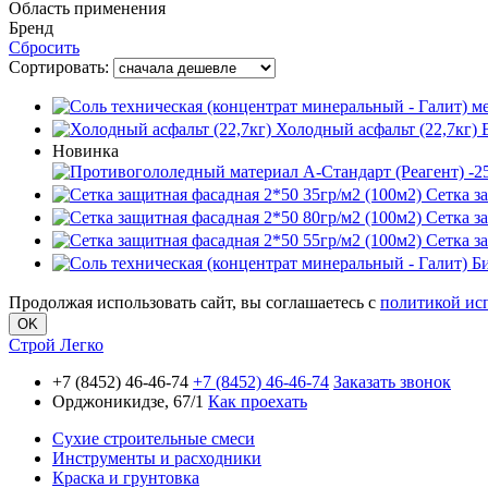
Область применения
Бренд
Сбросить
Сортировать:
Холодный асфальт (22,7кг)
Новинка
Сетка з
Сетка з
Сетка з
Продолжая использовать сайт, вы соглашаетесь с
политикой ис
OK
Строй Легко
+7 (8452) 46-46-74
+7 (8452) 46-46-74
Заказать звонок
Орджоникидзе, 67/1
Как проехать
Сухие строительные смеси
Инструменты и расходники
Краска и грунтовка