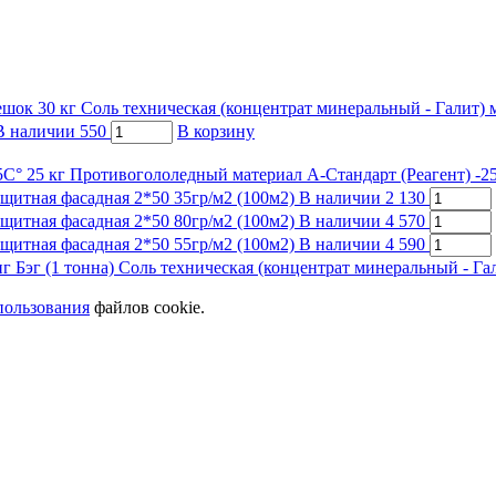
Соль техническая (концентрат минеральный - Галит) 
В наличии
550
В корзину
Противогололедный материал А-Стандарт (Реагент) -25
ащитная фасадная 2*50 35гр/м2 (100м2)
В наличии
2 130
ащитная фасадная 2*50 80гр/м2 (100м2)
В наличии
4 570
ащитная фасадная 2*50 55гр/м2 (100м2)
В наличии
4 590
Соль техническая (концентрат минеральный - Гал
пользования
файлов cookie.