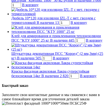
фасадная "Крепикс 1800" 50 м2 рулон
В наличии
3 000
В корзину
Дюбель 10*120 для изоляции IZL-T с мет. гвоздем с
термоголовкой
В наличии
13
В корзину
Клей для армирования и приклеивания теплоизоляции
ПСС "KTУ 1000" 25 кг
В наличии
445
В корзину
Штукатурка декоративная ПСС "Короед" (2 мм,3мм) (25
кг)
В наличии
505
В корзину
Краска фасадная акриловая Лакра суперстойкая
белоснежная 14кг
В наличии
2 820
В корзину
Быстрый заказ
Заполните свои контактные данные и мы свяжемся с вами в
самое ближайшее время для уточнения деталей заказа