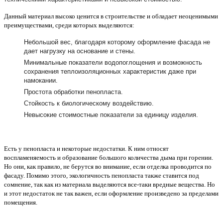
Данный материал высоко ценится в строительстве и обладает неоценимыми
преимуществами, среди которых выделяются:
Небольшой вес, благодаря которому оформление фасада не
дает нагрузку на основание и стены.
Минимальные показатели водопоглощения и возможность
сохранения теплоизоляционных характеристик даже при
намокании.
Простота обработки пенопласта.
Стойкость к биологическому воздействию.
Невысокие стоимостные показатели за единицу изделия.
Есть у пенопласта и некоторые недостатки. К ним относят
воспламеняемость и образование большого количества дыма при горении.
Но они, как правило, не берутся во внимание, если отделка проводится по
фасаду. Помимо этого, экологичность пенопласта также ставится под
сомнение, так как из материала выделяются все-таки вредные вещества. Но
и этот недостаток не так важен, если оформление произведено за пределами
помещения.