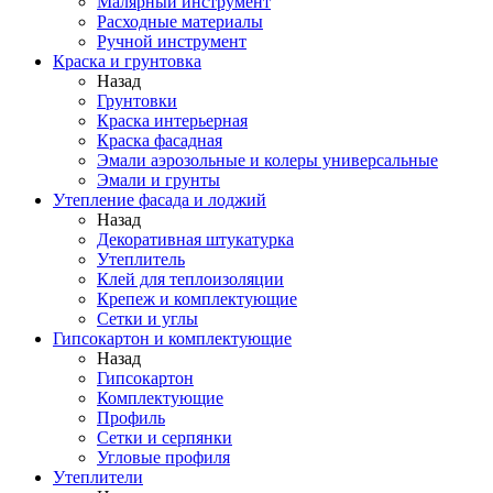
Малярный инструмент
Расходные материалы
Ручной инструмент
Краска и грунтовка
Назад
Грунтовки
Краска интерьерная
Краска фасадная
Эмали аэрозольные и колеры универсальные
Эмали и грунты
Утепление фасада и лоджий
Назад
Декоративная штукатурка
Утеплитель
Клей для теплоизоляции
Крепеж и комплектующие
Сетки и углы
Гипсокартон и комплектующие
Назад
Гипсокартон
Комплектующие
Профиль
Сетки и серпянки
Угловые профиля
Утеплители