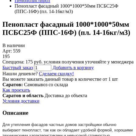
Пенополистирол
Пенопласт фасадный 1000*1000*50мм ПСБС25Ф
(ППС-16Ф) (пл. 14-16кг/м3)
Пенопласт фасадный 1000*1000*50мм
ПСБС25Ф (ППС-16Ф) (пл. 14-16кг/м3)
В наличии
Арт: 559
195
Спеццена: 175 руб.
условия получения уточняйте у менеджера
Быстрый заказ
Добавить в корзину
Нашли дешевле?
Сделаем скидку!
Вы можете заказать данный товар в количестве от 1 шт
Саратов:
Самовывоз со склада
Как проехать
Саратов и область
Доставка до объекта
Условия доставки
Описание
Для утепления фасадов частных домов застройщики обычно
выбирают пенопласт, так как он обладает удобной формой, хорошими
техническими характеристиками и невысокой стоимостью.