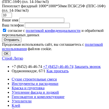
Пенопласт фасадный 1000*1000*50мм ПСБС25Ф (ППС-16Ф)
(пл. 14-16кг/м3)
Ваше имя
Ваш телефон
согласие с
политикой конфиденциальности
и обработкой
персональных данных
Продолжая использовать сайт, вы соглашаетесь с
политикой
использования
файлов cookie.
OK
Строй Легко
+7 (8452) 46-46-74
+7 (8452) 46-46-74
Заказать звонок
Орджоникидзе, 67/1
Как проехать
Сухие строительные смеси
Инструменты и расходники
Краска и грунтовка
Утепление фасада и лоджий
Гипсокартон и комплектующие
Утеплители
Клей