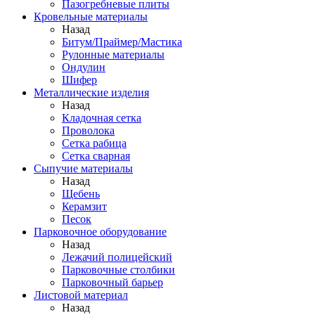
Пазогребневые плиты
Кровельные материалы
Назад
Битум/Праймер/Мастика
Рулонные материалы
Ондулин
Шифер
Металлические изделия
Назад
Кладочная сетка
Проволока
Сетка рабица
Сетка сварная
Сыпучие материалы
Назад
Щебень
Керамзит
Песок
Парковочное оборудование
Назад
Лежачий полицейский
Парковочные столбики
Парковочный барьер
Листовой материал
Назад