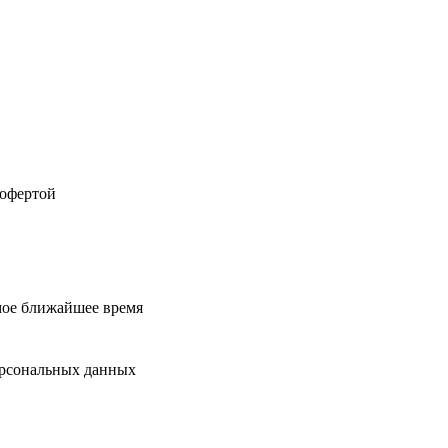
 офертой
мое ближайшее время
ерсональных данных