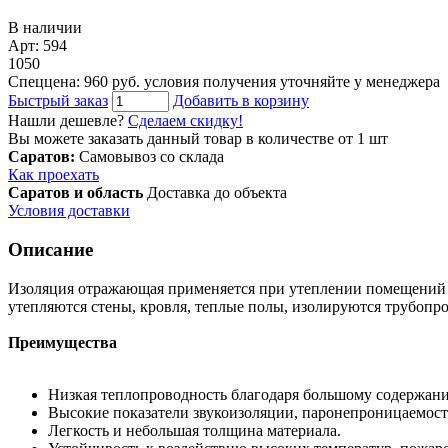
В наличии
Арт: 594
1050
Спеццена: 960 руб.
условия получения уточняйте у менеджера
Быстрый заказ
Добавить в корзину
Нашли дешевле?
Сделаем скидку!
Вы можете заказать данный товар в количестве от 1 шт
Саратов:
Самовывоз со склада
Как проехать
Саратов и область
Доставка до объекта
Условия доставки
Описание
Изоляция отражающая применяется при утеплении помещений 
утепляются стены, кровля, теплые полы, изолируются трубоп
Преимущества
Низкая теплопроводность благодаря большому содержан
Высокие показатели звукоизоляции, паронепроницаемост
Легкость и небольшая толщина материала.