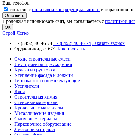
Ваш телефон
согласие с
политикой конфиденциальности
и обработкой п
Продолжая использовать сайт, вы соглашаетесь с
политикой ис
OK
Строй Легко
+7 (8452) 46-46-74
+7 (8452) 46-46-74
Заказать звонок
Орджоникидзе, 67/1
Как проехать
Сухие строительные смеси
Инструменты и расходники
Краска и грунтовка
Утепление фасада и лоджий
Гипсокартон и комплектующие
Утеплители
Клей
Строительная химия
Стеновые материалы
Кровельные материалы
Металлические изделия
Сыпучие материалы
Парковочное оборудование
Листовой материал
Отделка фасада