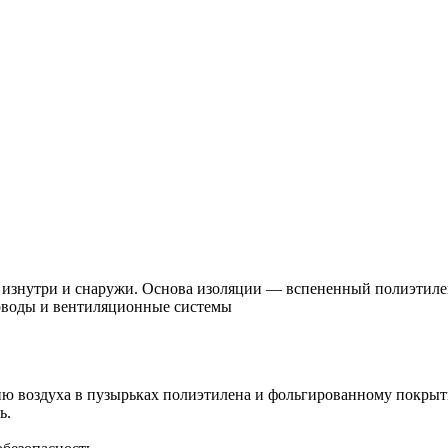
изнутри и снаружи. Основа изоляции — вспененный полиэтилен
роводы и вентиляционные системы
ию воздуха в пузырьках полиэтилена и фольгированному покры
ь.