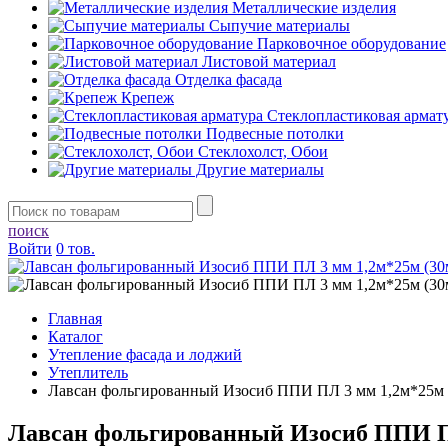
Металлические изделия
Сыпучие материалы
Парковочное оборудование
Листовой материал
Отделка фасада
Крепеж
Стеклопластиковая армат
Подвесные потолки
Стеклохолст, Обои
Другие материалы
поиск
Войти
0 тов.
Главная
Каталог
Утепление фасада и лоджий
Утеплитель
Лавсан фольгированный Изосиб ППИ ПЛ 3 мм 1,2м*25м 
Лавсан фольгированный Изосиб ППИ ПЛ