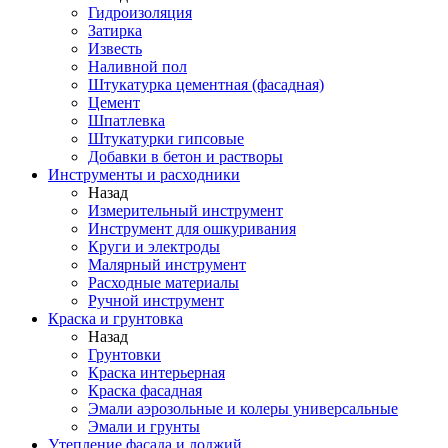
Гидроизоляция
Затирка
Известь
Наливной пол
Штукатурка цементная (фасадная)
Цемент
Шпатлевка
Штукатурки гипсовые
Добавки в бетон и растворы
Инструменты и расходники
Назад
Измерительный инструмент
Инструмент для ошкуривания
Круги и электроды
Малярный инструмент
Расходные материалы
Ручной инструмент
Краска и грунтовка
Назад
Грунтовки
Краска интерьерная
Краска фасадная
Эмали аэрозольные и колеры универсальные
Эмали и грунты
Утепление фасада и лоджий