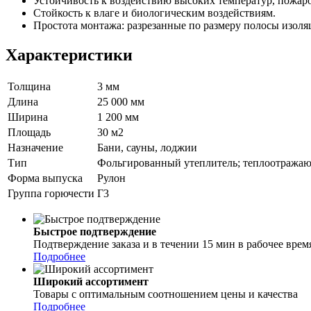
Устойчивость к воздействию высоких температур, пожар
Стойкость к влаге и биологическим воздействиям.
Простота монтажа: разрезанные по размеру полосы изоля
Характеристики
Толщина
3 мм
Длина
25 000 мм
Ширина
1 200 мм
Площадь
30 м2
Назначение
Бани, сауны, лоджии
Тип
Фольгированный утеплитель; теплоотражаю
Форма выпуска
Рулон
Группа горючести
Г3
Быстрое подтверждение
Подтверждение заказа и в течении 15 мин в рабочее врем
Подробнее
Широкий ассортимент
Товары с оптимальным соотношением цены и качества
Подробнее