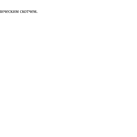
лическим скотчем.