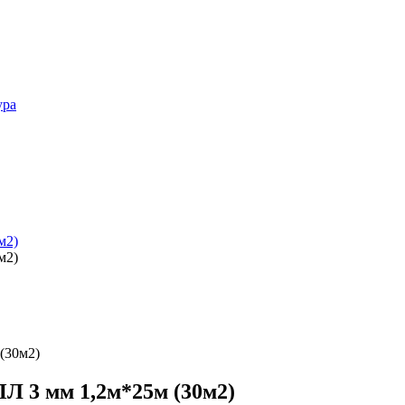
ура
(30м2)
 3 мм 1,2м*25м (30м2)