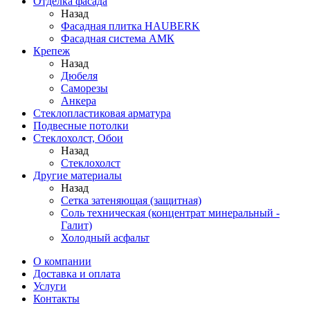
Отделка фасада
Назад
Фасадная плитка HAUBERK
Фасадная система АМК
Крепеж
Назад
Дюбеля
Саморезы
Анкера
Стеклопластиковая арматура
Подвесные потолки
Стеклохолст, Обои
Назад
Стеклохолст
Другие материалы
Назад
Сетка затеняющая (защитная)
Соль техническая (концентрат минеральный -
Галит)
Холодный асфальт
О компании
Доставка и оплата
Услуги
Контакты