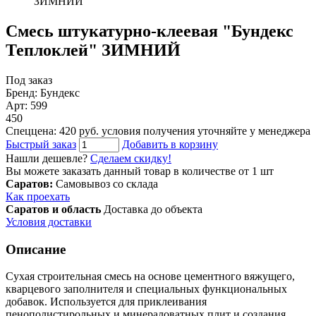
ЗИМНИЙ
Смесь штукатурно-клеевая "Бундекс
Теплоклей" ЗИМНИЙ
Под заказ
Бренд: Бундекс
Арт: 599
450
Спеццена: 420 руб.
условия получения уточняйте у менеджера
Быстрый заказ
Добавить в корзину
Нашли дешевле?
Сделаем скидку!
Вы можете заказать данный товар в количестве от 1 шт
Саратов:
Самовывоз со склада
Как проехать
Саратов и область
Доставка до объекта
Условия доставки
Описание
Сухая строительная смесь на основе цементного вяжущего,
кварцевого заполнителя и специальных функциональных
добавок. Используется для приклеивания
пенополистирольных и минераловатных плит и создания