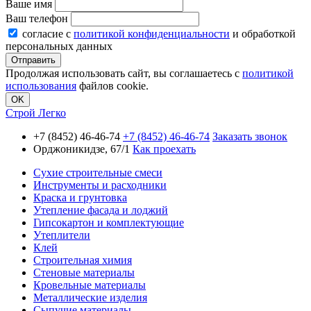
Ваше имя
Ваш телефон
согласие с
политикой конфиденциальности
и обработкой
персональных данных
Продолжая использовать сайт, вы соглашаетесь с
политикой
использования
файлов cookie.
OK
Строй Легко
+7 (8452) 46-46-74
+7 (8452) 46-46-74
Заказать звонок
Орджоникидзе, 67/1
Как проехать
Сухие строительные смеси
Инструменты и расходники
Краска и грунтовка
Утепление фасада и лоджий
Гипсокартон и комплектующие
Утеплители
Клей
Строительная химия
Стеновые материалы
Кровельные материалы
Металлические изделия
Сыпучие материалы