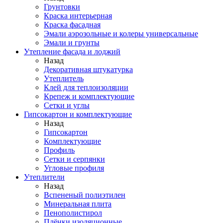
Грунтовки
Краска интерьерная
Краска фасадная
Эмали аэрозольные и колеры универсальные
Эмали и грунты
Утепление фасада и лоджий
Назад
Декоративная штукатурка
Утеплитель
Клей для теплоизоляции
Крепеж и комплектующие
Сетки и углы
Гипсокартон и комплектующие
Назад
Гипсокартон
Комплектующие
Профиль
Сетки и серпянки
Угловые профиля
Утеплители
Назад
Вспененый полиэтилен
Минеральная плита
Пенополистирол
Плёнки изоляционные