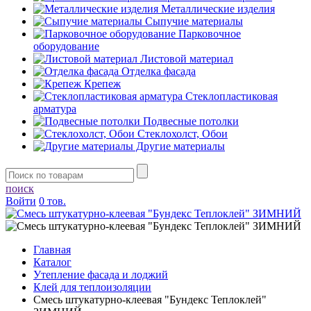
Металлические изделия
Сыпучие материалы
Парковочное
оборудование
Листовой материал
Отделка фасада
Крепеж
Стеклопластиковая
арматура
Подвесные потолки
Стеклохолст, Обои
Другие материалы
поиск
Войти
0 тов.
Главная
Каталог
Утепление фасада и лоджий
Клей для теплоизоляции
Смесь штукатурно-клеевая "Бундекс Теплоклей"