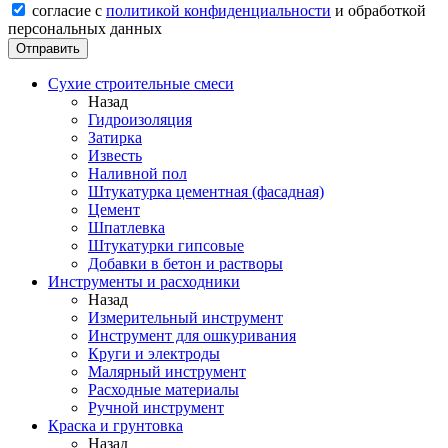
согласие с
политикой конфиденциальности
и обработкой
персональных данных
Сухие строительные смеси
Назад
Гидроизоляция
Затирка
Известь
Наливной пол
Штукатурка цементная (фасадная)
Цемент
Шпатлевка
Штукатурки гипсовые
Добавки в бетон и растворы
Инструменты и расходники
Назад
Измерительный инструмент
Инструмент для ошкуривания
Круги и электроды
Малярный инструмент
Расходные материалы
Ручной инструмент
Краска и грунтовка
Назад