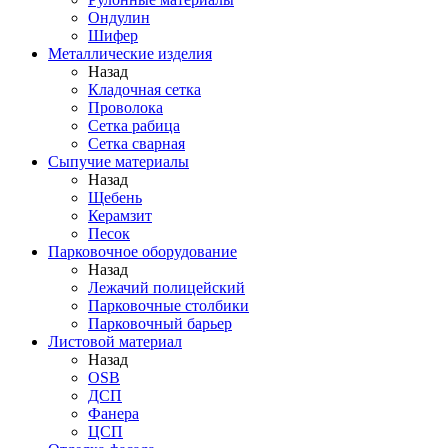
Ондулин
Шифер
Металлические изделия
Назад
Кладочная сетка
Проволока
Сетка рабица
Сетка сварная
Сыпучие материалы
Назад
Щебень
Керамзит
Песок
Парковочное оборудование
Назад
Лежачий полицейский
Парковочные столбики
Парковочный барьер
Листовой материал
Назад
OSB
ДСП
Фанера
ЦСП