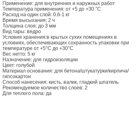
Применение: для внутренних и наружных работ
Температура применения: от +5 до +30 °С
Расход на один слой: 0.6-1 кг
Время высыхания: 2 ч
Толщина слоя: до 3 мм
Вид тары: ведро
Условия хранения:в крытых сухих помещениях в
условиях, обеспечивающих сохранность упаковки при
температуре от +5°С до +30°С
Вес нетто: 5 кг
Назначение: для гидроизоляции
Цвет: голубой
Материал основания: для бетона/штукатурки/кирпича/
гипсокартон
Способ нанесения: кисть, валик, гладкий шпатель
Рекомендуемое количество слоев: 2
Для теплого пола: да