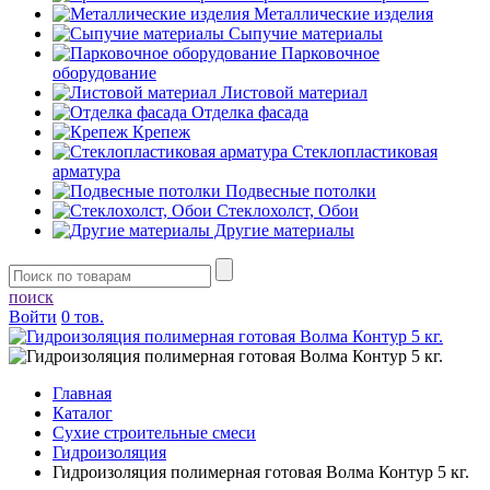
Металлические изделия
Сыпучие материалы
Парковочное
оборудование
Листовой материал
Отделка фасада
Крепеж
Стеклопластиковая
арматура
Подвесные потолки
Стеклохолст, Обои
Другие материалы
поиск
Войти
0 тов.
Главная
Каталог
Сухие строительные смеси
Гидроизоляция
Гидроизоляция полимерная готовая Волма Контур 5 кг.