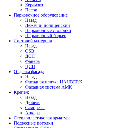
Керамзит
Песок
Парковочное оборудование
Назад
Лежачий полицейский
Парковочные столбики
Парковочный барьер
Листовой материал
Назад
OSB
ДСП
Фанера
ЦСП
Отделка фасада
Назад
Фасадная плитка HAUBERK
Фасадная система АМК
Крепеж
Назад
Дюбеля
Саморезы
Анкера
Стеклопластиковая арматура
Подвесные потолки