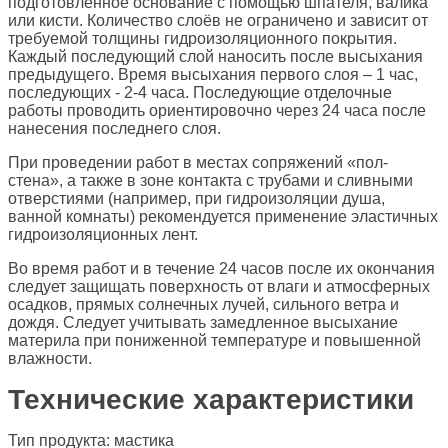
подготовленное основание с помощью шпателя, валика
или кисти. Количество слоёв не ограничено и зависит от
требуемой толщины гидроизоляционного покрытия.
Каждый последующий слой наносить после высыхания
предыдущего. Время высыхания первого слоя – 1 час,
последующих - 2-4 часа. Последующие отделочные
работы проводить ориентировочно через 24 часа после
нанесения последнего слоя.
При проведении работ в местах сопряжений «пол-
стена», а также в зоне контакта с трубами и сливными
отверстиями (например, при гидроизоляции душа,
ванной комнаты) рекомендуется применение эластичных
гидроизоляционных лент.
Во время работ и в течение 24 часов после их окончания
следует защищать поверхность от влаги и атмосферных
осадков, прямых солнечных лучей, сильного ветра и
дождя. Следует учитывать замедленное высыхание
материла при пониженной температуре и повышенной
влажности.
Технические характеристики
Тип продукта: мастика