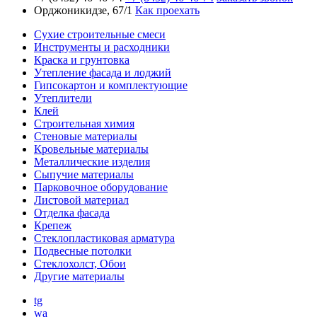
Орджоникидзе, 67/1
Как проехать
Сухие строительные смеси
Инструменты и расходники
Краска и грунтовка
Утепление фасада и лоджий
Гипсокартон и комплектующие
Утеплители
Клей
Строительная химия
Стеновые материалы
Кровельные материалы
Металлические изделия
Сыпучие материалы
Парковочное оборудование
Листовой материал
Отделка фасада
Крепеж
Стеклопластиковая арматура
Подвесные потолки
Стеклохолст, Обои
Другие материалы
tg
wa