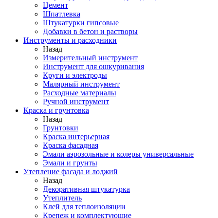
Цемент
Шпатлевка
Штукатурки гипсовые
Добавки в бетон и растворы
Инструменты и расходники
Назад
Измерительный инструмент
Инструмент для ошкуривания
Круги и электроды
Малярный инструмент
Расходные материалы
Ручной инструмент
Краска и грунтовка
Назад
Грунтовки
Краска интерьерная
Краска фасадная
Эмали аэрозольные и колеры универсальные
Эмали и грунты
Утепление фасада и лоджий
Назад
Декоративная штукатурка
Утеплитель
Клей для теплоизоляции
Крепеж и комплектующие