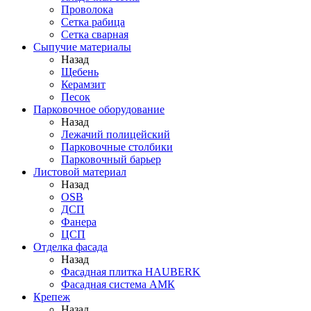
Проволока
Сетка рабица
Сетка сварная
Сыпучие материалы
Назад
Щебень
Керамзит
Песок
Парковочное оборудование
Назад
Лежачий полицейский
Парковочные столбики
Парковочный барьер
Листовой материал
Назад
OSB
ДСП
Фанера
ЦСП
Отделка фасада
Назад
Фасадная плитка HAUBERK
Фасадная система АМК
Крепеж
Назад