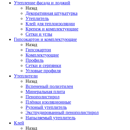
Утепление фасада и лоджий
Назад
Декоративная штукатурка
Утеплитель
Клей для теплоизоляции
Крепеж и комплектующие
Сетки и углы
Гипсокартон и комплектующие
Назад
Гипсокартон
Комплектующие
Профиль
Сетки и серпянки
Угловые профиля
Утеплители
Назад
Вспененый полиэтилен
Минеральная плита
Пенополистирол
Плёнки изоляционные
Рулоный утеплитель
Экструдированный пенополистирол
Напыляемый утеплитель
Клей
Назад