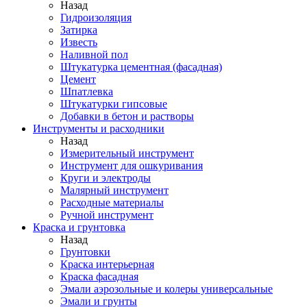
Назад
Гидроизоляция
Затирка
Известь
Наливной пол
Штукатурка цементная (фасадная)
Цемент
Шпатлевка
Штукатурки гипсовые
Добавки в бетон и растворы
Инструменты и расходники
Назад
Измерительный инструмент
Инструмент для ошкуривания
Круги и электроды
Малярный инструмент
Расходные материалы
Ручной инструмент
Краска и грунтовка
Назад
Грунтовки
Краска интерьерная
Краска фасадная
Эмали аэрозольные и колеры универсальные
Эмали и грунты