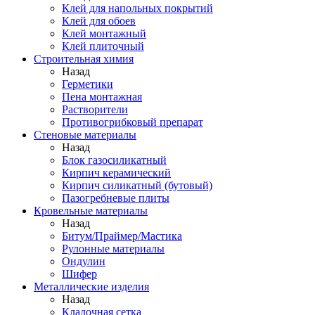
Клей для напольных покрытий
Клей для обоев
Клей монтажный
Клей плиточный
Строительная химия
Назад
Герметики
Пена монтажная
Растворители
Противогрибковый препарат
Стеновые материалы
Назад
Блок газосиликатный
Кирпич керамический
Кирпич силикатный (бутовый)
Пазогребневые плиты
Кровельные материалы
Назад
Битум/Праймер/Мастика
Рулонные материалы
Ондулин
Шифер
Металлические изделия
Назад
Кладочная сетка