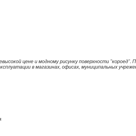
евысокой цене и модному рисунку поверхности "короед".
ксплуатации в магазинах, офисах, муниципальных учрежен
я