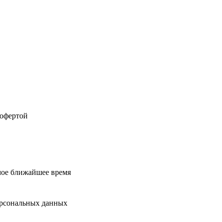
 офертой
мое ближайшее время
ерсональных данных