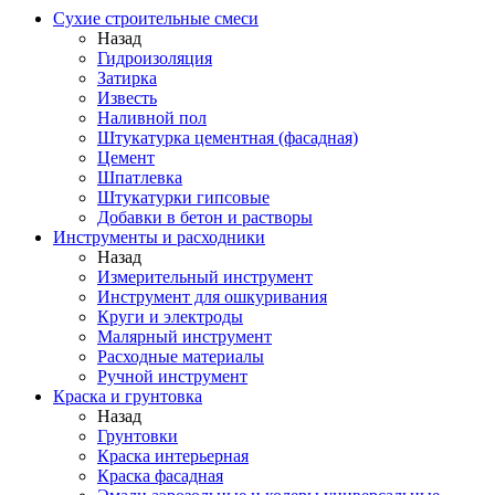
Сухие строительные смеси
Назад
Гидроизоляция
Затирка
Известь
Наливной пол
Штукатурка цементная (фасадная)
Цемент
Шпатлевка
Штукатурки гипсовые
Добавки в бетон и растворы
Инструменты и расходники
Назад
Измерительный инструмент
Инструмент для ошкуривания
Круги и электроды
Малярный инструмент
Расходные материалы
Ручной инструмент
Краска и грунтовка
Назад
Грунтовки
Краска интерьерная
Краска фасадная