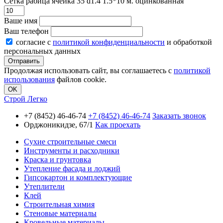
Сетка рабица ячейка 35 d1.4 1.5*10 м. оцинкованная
Ваше имя
Ваш телефон
согласие с
политикой конфиденциальности
и обработкой
персональных данных
Продолжая использовать сайт, вы соглашаетесь с
политикой
использования
файлов cookie.
OK
Строй Легко
+7 (8452) 46-46-74
+7 (8452) 46-46-74
Заказать звонок
Орджоникидзе, 67/1
Как проехать
Сухие строительные смеси
Инструменты и расходники
Краска и грунтовка
Утепление фасада и лоджий
Гипсокартон и комплектующие
Утеплители
Клей
Строительная химия
Стеновые материалы
Кровельные материалы