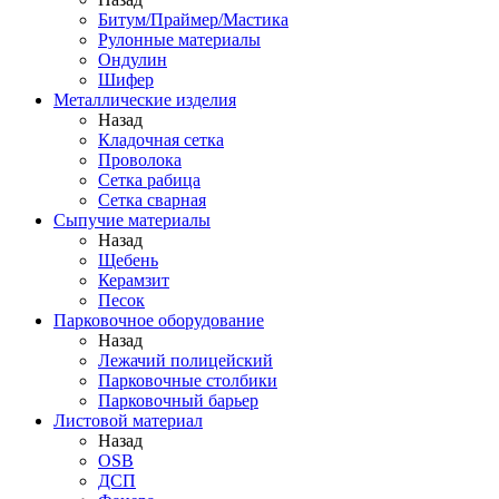
Битум/Праймер/Мастика
Рулонные материалы
Ондулин
Шифер
Металлические изделия
Назад
Кладочная сетка
Проволока
Сетка рабица
Сетка сварная
Сыпучие материалы
Назад
Щебень
Керамзит
Песок
Парковочное оборудование
Назад
Лежачий полицейский
Парковочные столбики
Парковочный барьер
Листовой материал
Назад
OSB
ДСП