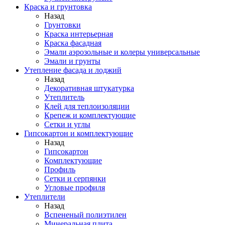
Краска и грунтовка
Назад
Грунтовки
Краска интерьерная
Краска фасадная
Эмали аэрозольные и колеры универсальные
Эмали и грунты
Утепление фасада и лоджий
Назад
Декоративная штукатурка
Утеплитель
Клей для теплоизоляции
Крепеж и комплектующие
Сетки и углы
Гипсокартон и комплектующие
Назад
Гипсокартон
Комплектующие
Профиль
Сетки и серпянки
Угловые профиля
Утеплители
Назад
Вспененый полиэтилен
Минеральная плита