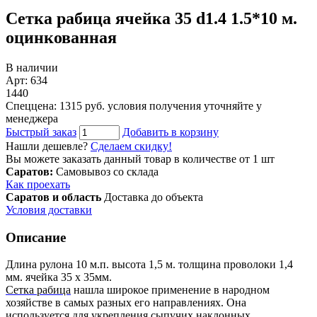
Сетка рабица ячейка 35 d1.4 1.5*10 м.
оцинкованная
В наличии
Арт: 634
1440
Спеццена: 1315 руб.
условия получения уточняйте у
менеджера
Быстрый заказ
Добавить в корзину
Нашли дешевле?
Сделаем скидку!
Вы можете заказать данный товар в количестве от 1 шт
Саратов:
Самовывоз со склада
Как проехать
Саратов и область
Доставка до объекта
Условия доставки
Описание
Длина рулона 10 м.п. высота 1,5 м. толщина проволоки 1,4
мм. ячейка 35 х 35мм.
Сетка рабица
нашла широкое применение в народном
хозяйстве в самых разных его направлениях. Она
используется для укрепления сыпучих наклонных