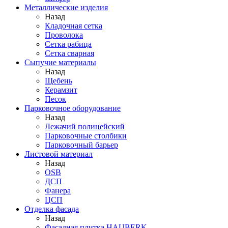
Металлические изделия
Назад
Кладочная сетка
Проволока
Сетка рабица
Сетка сварная
Сыпучие материалы
Назад
Щебень
Керамзит
Песок
Парковочное оборудование
Назад
Лежачий полицейский
Парковочные столбики
Парковочный барьер
Листовой материал
Назад
OSB
ДСП
Фанера
ЦСП
Отделка фасада
Назад
Фасадная плитка HAUBERK