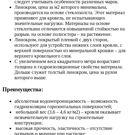
следует учитывать особенности различных марок.
Линокром, цена за м2 которого минимальна,
производится на основе стеклохолста. Этот материал
применяют для кровель, не испытывающих
значительные нагрузки. Материалы на основе
стеклоткани отличаются повышенной стойкостью на
разрыв, на основе полиэстера – на растяжение.
Линокром, покрытый пленкой с двух сторон,
используют для устройства нижних слоев кровли, с
верхней поверхностью из минеральной крошки – для
верхнего кровельного слоя.
С увеличением веса квадратного метра возрастают
толщина и гидроизоляционные свойства материала.
Дольше служит толстый линокром, цена за рулон
которого выше.
Преимущества:
абсолютная водонепроницаемость – возможность
гидроизоляции горизонтальных поверхностей;
небольшой вес (3,6 – 4,6 кг/м2) – кровля оказывает
незначительную нагрузку на строительные
конструкции;
высокая прочность, эластичность – отсутствие
разрывов и морщин при настилке;