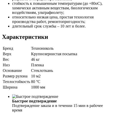
стойкость к повышенным температурам (до +80оС),
химически активным веществам, биологическим
воздействиям, ультрафиолету;
относительно низкая цена, простая технология
производства работ, ремонтопригодность;
длительный срок службы – 10 лет и более.
Характеристики
Бренд
Технониколь
Верх
Крупнозернистая посыпка
Вес
46 кг
Низ
Пленка
Основание
Стеклоткань
Размер рулона
10 м2
Теплостойкость
80 °С
Ширина
1000 мм
Быстрое подтверждение
Подтверждение заказа и в течении 15 мин в рабочее
время