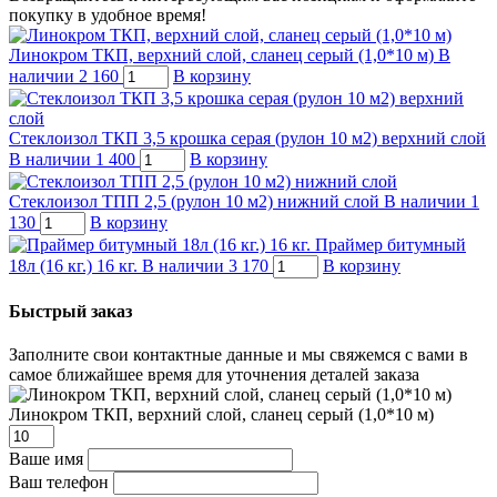
покупку в удобное время!
Линокром ТКП, верхний слой, сланец серый (1,0*10 м)
В
наличии
2 160
В корзину
Стеклоизол ТКП 3,5 крошка серая (рулон 10 м2) верхний слой
В наличии
1 400
В корзину
Стеклоизол ТПП 2,5 (рулон 10 м2) нижний слой
В наличии
1
130
В корзину
Праймер битумный
18л (16 кг.) 16 кг.
В наличии
3 170
В корзину
Быстрый заказ
Заполните свои контактные данные и мы свяжемся с вами в
самое ближайшее время для уточнения деталей заказа
Линокром ТКП, верхний слой, сланец серый (1,0*10 м)
Ваше имя
Ваш телефон