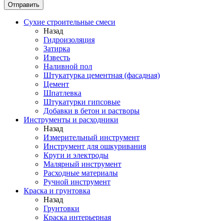
Сухие строительные смеси
Назад
Гидроизоляция
Затирка
Известь
Наливной пол
Штукатурка цементная (фасадная)
Цемент
Шпатлевка
Штукатурки гипсовые
Добавки в бетон и растворы
Инструменты и расходники
Назад
Измерительный инструмент
Инструмент для ошкуривания
Круги и электроды
Малярный инструмент
Расходные материалы
Ручной инструмент
Краска и грунтовка
Назад
Грунтовки
Краска интерьерная