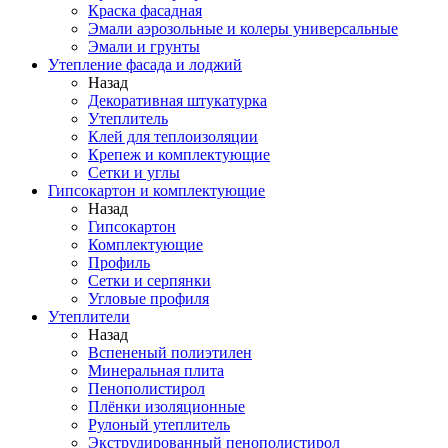
Краска фасадная
Эмали аэрозольные и колеры универсальные
Эмали и грунты
Утепление фасада и лоджий
Назад
Декоративная штукатурка
Утеплитель
Клей для теплоизоляции
Крепеж и комплектующие
Сетки и углы
Гипсокартон и комплектующие
Назад
Гипсокартон
Комплектующие
Профиль
Сетки и серпянки
Угловые профиля
Утеплители
Назад
Вспененый полиэтилен
Минеральная плита
Пенополистирол
Плёнки изоляционные
Рулоный утеплитель
Экструдированный пенополистирол