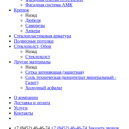
Фасадная система АМК
Крепеж
Назад
Дюбеля
Саморезы
Анкера
Стеклопластиковая арматура
Подвесные потолки
Стеклохолст, Обои
Назад
Стеклохолст
Другие материалы
Назад
Сетка затеняющая (защитная)
Соль техническая (концентрат минеральный -
Галит)
Холодный асфальт
О компании
Доставка и оплата
Услуги
Контакты
+7 (8452) 46-46-74
+7 (8452) 46-46-74
Заказать звонок