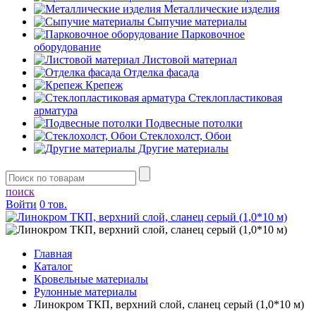
Металлические изделия
Сыпучие материалы
Парковочное
оборудование
Листовой материал
Отделка фасада
Крепеж
Стеклопластиковая
арматура
Подвесные потолки
Стеклохолст, Обои
Другие материалы
поиск
Войти
0 тов.
Главная
Каталог
Кровельные материалы
Рулонные материалы
Линокром ТКП, верхний слой, сланец серый (1,0*10 м)