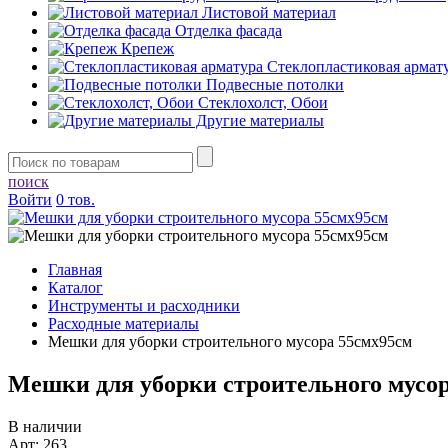
Листовой материал
Отделка фасада
Крепеж
Стеклопластиковая армат
Подвесные потолки
Стеклохолст, Обои
Другие материалы
поиск
Войти
0 тов.
Главная
Каталог
Инструменты и расходники
Расходные материалы
Мешки для уборки строительного мусора 55смx95см
Мешки для уборки строительного мусо
В наличии
Арт: 263