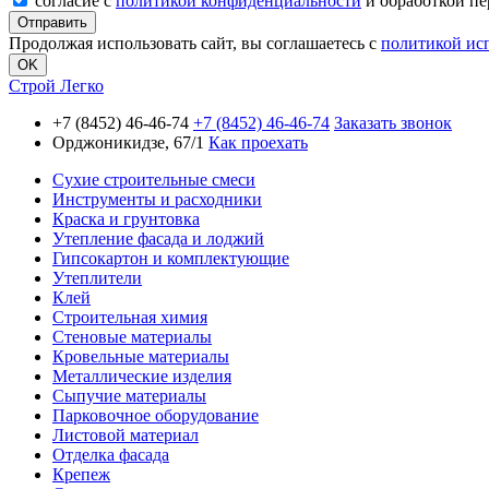
согласие с
политикой конфиденциальности
и обработкой п
Продолжая использовать сайт, вы соглашаетесь с
политикой ис
OK
Строй Легко
+7 (8452) 46-46-74
+7 (8452) 46-46-74
Заказать звонок
Орджоникидзе, 67/1
Как проехать
Сухие строительные смеси
Инструменты и расходники
Краска и грунтовка
Утепление фасада и лоджий
Гипсокартон и комплектующие
Утеплители
Клей
Строительная химия
Стеновые материалы
Кровельные материалы
Металлические изделия
Сыпучие материалы
Парковочное оборудование
Листовой материал
Отделка фасада
Крепеж