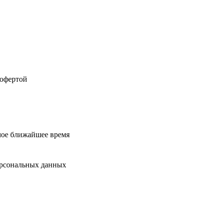
 офертой
мое ближайшее время
ерсональных данных