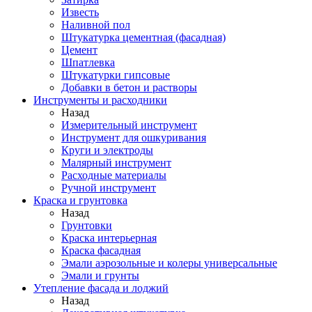
Известь
Наливной пол
Штукатурка цементная (фасадная)
Цемент
Шпатлевка
Штукатурки гипсовые
Добавки в бетон и растворы
Инструменты и расходники
Назад
Измерительный инструмент
Инструмент для ошкуривания
Круги и электроды
Малярный инструмент
Расходные материалы
Ручной инструмент
Краска и грунтовка
Назад
Грунтовки
Краска интерьерная
Краска фасадная
Эмали аэрозольные и колеры универсальные
Эмали и грунты
Утепление фасада и лоджий
Назад