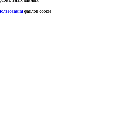
ерсональных данных
пользования
файлов cookie.