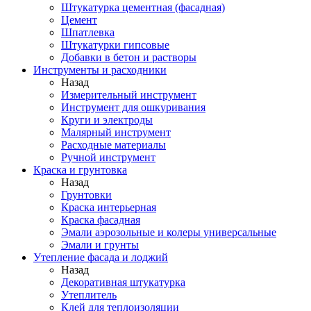
Штукатурка цементная (фасадная)
Цемент
Шпатлевка
Штукатурки гипсовые
Добавки в бетон и растворы
Инструменты и расходники
Назад
Измерительный инструмент
Инструмент для ошкуривания
Круги и электроды
Малярный инструмент
Расходные материалы
Ручной инструмент
Краска и грунтовка
Назад
Грунтовки
Краска интерьерная
Краска фасадная
Эмали аэрозольные и колеры универсальные
Эмали и грунты
Утепление фасада и лоджий
Назад
Декоративная штукатурка
Утеплитель
Клей для теплоизоляции