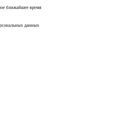
мое ближайшее время
ерсональных данных