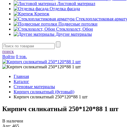
Листовой материал
Отделка фасада
Крепеж
Стеклопластиковая армат
Подвесные потолки
Стеклохолст, Обои
Другие материалы
поиск
Войти
0 тов.
Главная
Каталог
Стеновые материалы
Кирпич силикатный (бутовый)
Кирпич силикатный 250*120*88 1 шт
Кирпич силикатный 250*120*88 1 шт
В наличии
Арт: 465