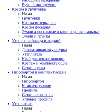
Расходные материалы
Ручной инструмент
Краска и грунтовка
Назад
Грунтовки
Краска интерьерная
Краска фасадная
Эмали аэрозольные и колеры универсальные
Эмали и грунты
Утепление фасада и лоджий
Назад
Декоративная штукатурка
Утеплитель
Клей для теплоизоляции
Крепеж и комплектующие
Сетки и углы
Гипсокартон и комплектующие
Назад
Гипсокартон
Комплектующие
Профиль
Сетки и серпянки
Угловые профиля
Утеплители
Назад